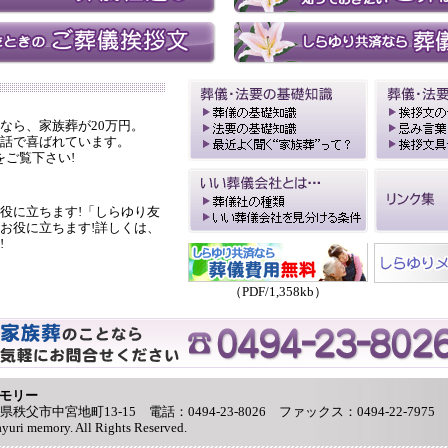
なら、家族葬が20万円。
話で喜ばれています。
をご覧下さい!
役に立ちます!「しらゆり友
お役に立ちます!詳しくは、
!
（PDF/1,358kb）
モリー
玉県秩父市中宮地町13-15 電話：0494-23-8026 ファックス：0494-22-7975
ayuri memory. All Rights Reserved.